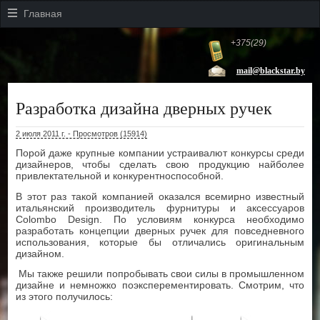
Главная
+375(29)
mail@blackstar.by
Разработка дизайна дверных ручек
2 июля 2011 г. - Просмотров (15914)
Порой даже крупные компании устраивалют конкурсы среди
дизайнеров, чтобы сделать свою продукцию найболее
привлектательной и конкурентноспособной.
В этот раз такой компанией оказался всемирно известный
итальянский производитель фурнитуры и аксессуаров
Colombo Design. По условиям конкурса необходимо
разработать концепции дверных ручек для повседневного
использования, которые бы отличались оригинальным
дизайном.
Мы также решили попробывать свои силы в промышленном
дизайне и немножко поэксперементировать. Смотрим, что
из этого получилось: