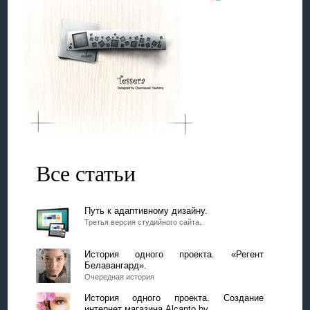
Все статьи
Путь к адаптивному дизайну.
Третья версия студийного сайта.
История одного проекта. «Регент
Белавангард».
Очередная история
История одного проекта. Создание
интернет магазина Alcanto.by