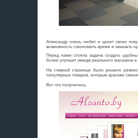
Александр очень любит и ценит своих пок
возможность сэкономить время и заказать н
Перед нами стояла задача создать удобны
более улучшит имидж реального магазина и
На главной странице было решено размест
популярных товаров, которые красиво сменя
Вот что получилось.