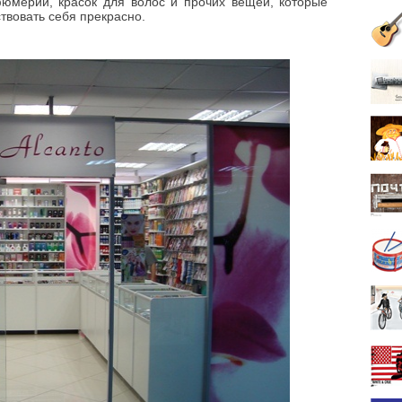
юмерии, красок для волос и прочих вещей, которые
твовать себя прекрасно.