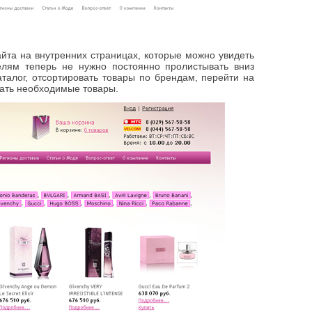
йта на внутренних страницах, которые можно увидеть
елям теперь не нужно постоянно пролистывать вниз
аталог, отсортировать товары по брендам, перейти на
зать необходимые товары.