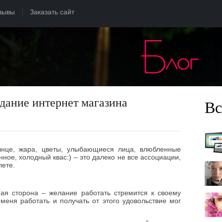
зывы
Заказать сайт
здание интернет магазина
Вс
нце, жара, цветы, улыбающиеся лица, влюбленные
нное, холодный квас:) – это далеко не все ассоциации,
лете.
ная сторона – желание работать стремится к своему
меня работать и получать от этого удовольствие мог