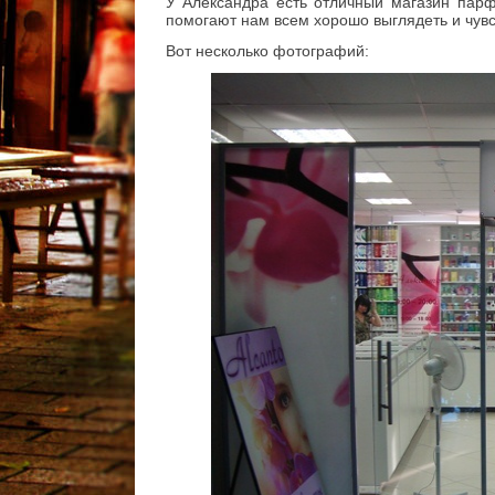
У Александра есть отличный магазин парф
помогают нам всем хорошо выглядеть и чувс
Вот несколько фотографий: