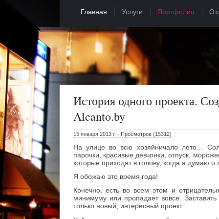
Главная
Услуги
Портфолио
От
История одного проекта. Со
Alcanto.by
15 января 2013 г. - Просмотров (15312)
На улице во всю хозяйничало лето… Сол
парочки, красивые девчонки, отпуск, мороже
которые приходят в голову, когда я думаю о 
Я обожаю это время года!
Конечно, есть во всем этом и отрицатель
минимуму или пропадает вовсе. Заставить 
только новый, интересный проект…